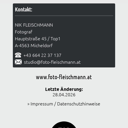
Kontakt:
NIK FLEISCHMANN
Fotograf
Hauptstraße 45 / Top1
A-4563 Micheldorf
+43 664 22 37 137
studio@foto-fleischmann.at
www.foto-fleischmann.at
Letzte Änderung:
28.04.2026
»
Impressum / Datenschutzhinweise