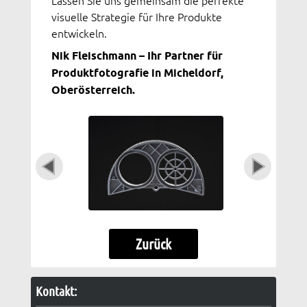
Lassen Sie uns gemeinsam die perfekte
visuelle Strategie für Ihre Produkte
entwickeln.
Nik Fleischmann – Ihr Partner für
Produktfotografie in Micheldorf,
Oberösterreich.
Zurück
Kontakt: