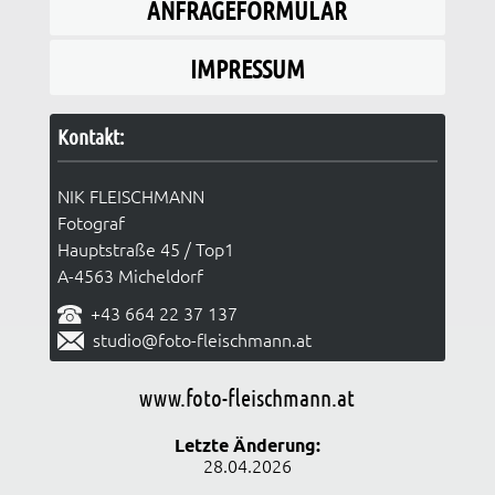
ANFRAGEFORMULAR
IMPRESSUM
Kontakt:
NIK FLEISCHMANN
Fotograf
Hauptstraße 45 / Top1
A-4563 Micheldorf
+43 664 22 37 137
studio@foto-fleischmann.at
www.foto-fleischmann.at
Letzte Änderung:
28.04.2026