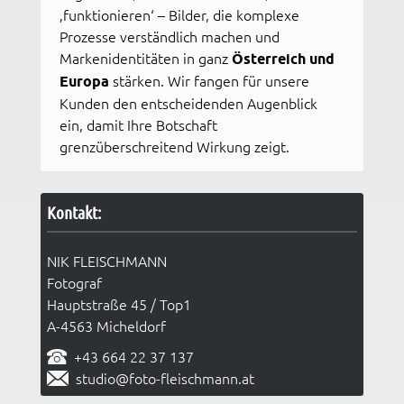
‚funktionieren‘ – Bilder, die komplexe
Prozesse verständlich machen und
Markenidentitäten in ganz
Österreich und
Europa
stärken. Wir fangen für unsere
Kunden den entscheidenden Augenblick
ein, damit Ihre Botschaft
grenzüberschreitend Wirkung zeigt.
Kontakt:
NIK FLEISCHMANN
Fotograf
Hauptstraße 45 / Top1
A-4563 Micheldorf
+43 664 22 37 137
studio@foto-fleischmann.at